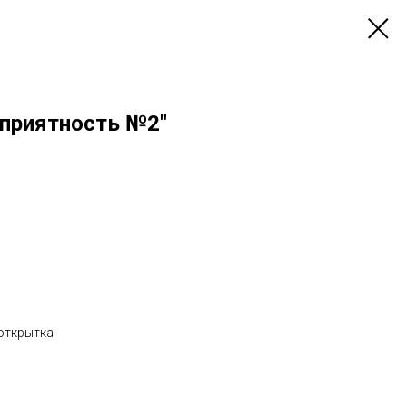
 приятность №2"
+открытка