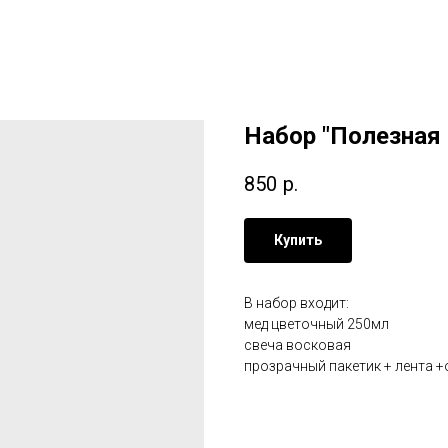
Набор "Полезная
850
р.
Купить
В набор входит:
мед цветочный 250мл
свеча восковая
прозрачный пакетик + лента 